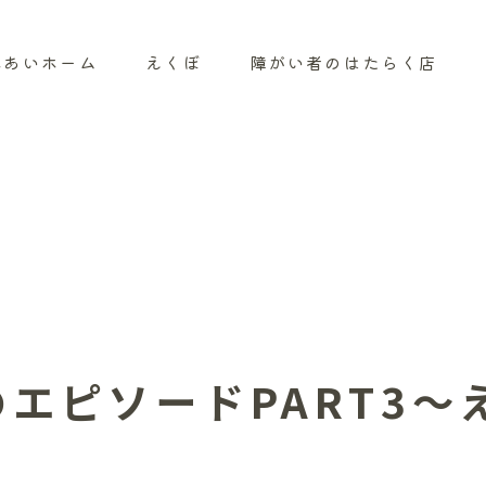
れあいホーム
えくぼ
障がい者のはたらく店
エピソードPART3～