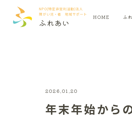
NPO(特定非営利活動)法人
障がい児・者 地域サポート
HOME
ふ
ふれあい
2026.01.20
年末年始からの