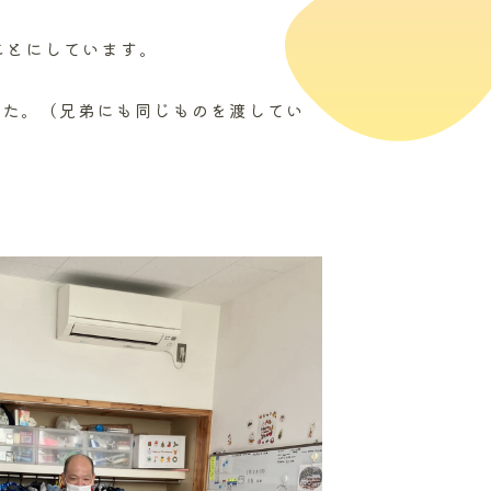
ことにしています。
た。（兄弟にも同じものを渡してい