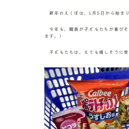
新年のえくぼは、1月5日から始ま
今年も、職員が子どもたちが喜びそ
ます。）
子どもたちは、とても嬉しそうに受