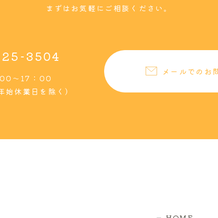
まずはお気軽にご相談ください。
-25-3504
メールでのお
00～17：00
年始休業日を除く）
HOME