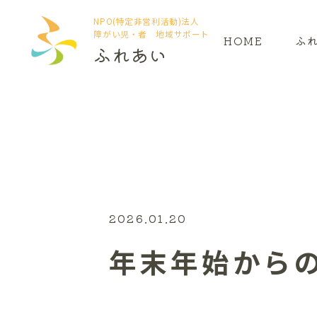
NPO(特定非営利活動)法人
障がい児・者 地域サポート
HOME
ふ
ふれあい
2026.01.20
年末年始からの