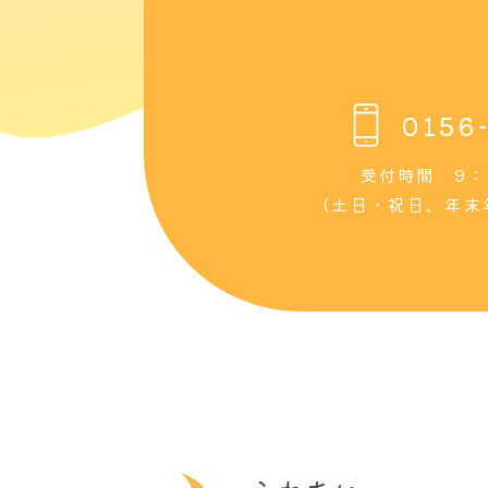
0156
受付時間 9：
（土日・祝日、年末