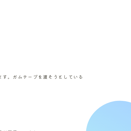
。
ます。ガムテープを渡そうとしている