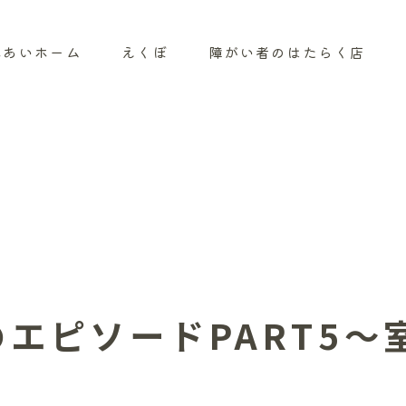
れあいホーム
えくぼ
障がい者のはたらく店
エピソードPART5～