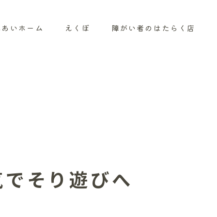
れあいホーム
えくぼ
障がい者のはたらく店
気でそり遊びへ