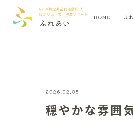
NPO(特定非営利活動)法人
障がい児・者 地域サポート
HOME
ふ
ふれあい
2026.02.05
穏やかな雰囲