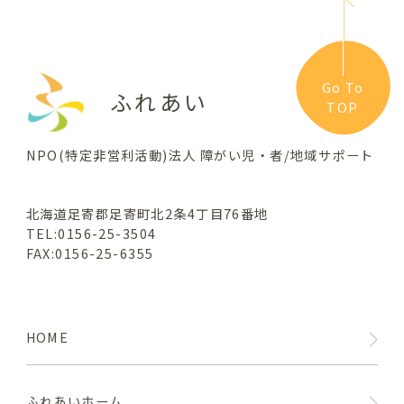
Go To
ふれあい
TOP
NPO(特定非営利活動)法人 障がい児・者/地域サポート
北海道足寄郡足寄町北2条4丁目76番地
TEL:0156-25-3504
FAX:0156-25-6355
HOME
ふれあいホーム