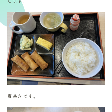
します。
春巻きです。